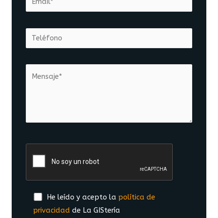
He leído y acepto la
política de
privacidad
de La GIStería