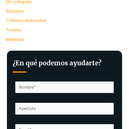
Sin categoría
Solidario
Trabajos realizados
Turismo
Webmap
¿En qué podemos ayudarte?