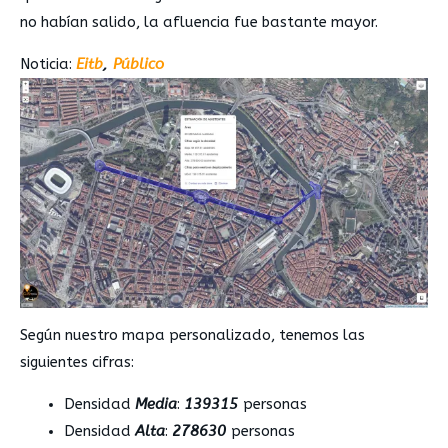
no habían salido, la afluencia fue bastante mayor.
Noticia:
Eitb
,
Público
Según nuestro mapa personalizado, tenemos las
siguientes cifras:
Densidad
Media
:
139315
personas
Densidad
Alta
:
278630
personas