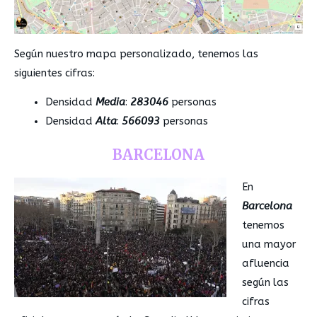
Según nuestro mapa personalizado, tenemos las
siguientes cifras:
Densidad
Media
:
283046
personas
Densidad
Alta
:
566093
personas
BARCELONA
En
Barcelona
tenemos
una mayor
afluencia
según las
cifras