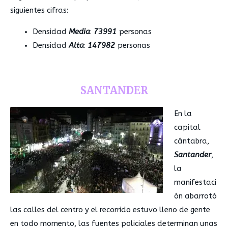
siguientes cifras:
Densidad
Media
:
73991
personas
Densidad
Alta
:
147982
personas
SANTANDER
En la
capital
cántabra,
Santander
,
la
manifestaci
ón abarrotó
las calles del centro y el recorrido estuvo lleno de gente
en todo momento, las fuentes policiales determinan unas