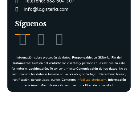
Teléfono: 688 604 307
info@lagisteria.com
Síguenos
Información sobre protección de datos.
Responsable:
La GIStería.
Fin del
tratamiento:
Gestión del contacto con clientes y personas que escriben en este
formulario.
Legitimación:
Tu consentimiento
Comunicación de los datos:
No se
comunicarán los datos a terceros salvo por obligación legal.
Derechos:
Acceso,
rectificación, portabilidad, olvido.
Contacto:
info@lagisteria.com
.
Información
adicional:
Más información en nuestra política de privacidad.