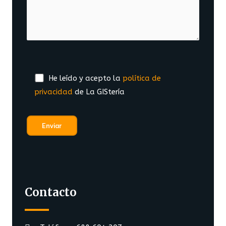
He leído y acepto la
política de
privacidad
de La GIStería
Contacto