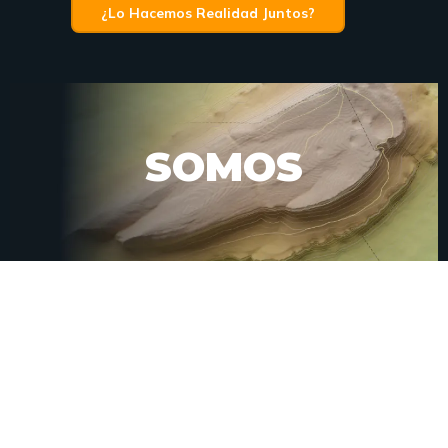
¿Lo Hacemos Realidad Juntos?
SOMOS