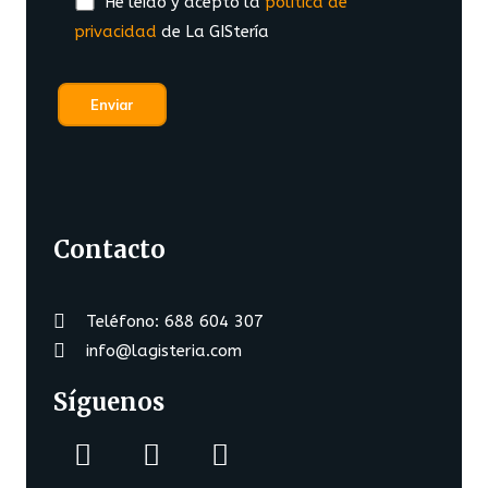
He leído y acepto la
política de
privacidad
de La GIStería
Contacto
Teléfono: 688 604 307
info@lagisteria.com
Síguenos