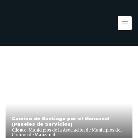
Camino de Santiago por el Manzanal
(Paneles de Servicios)
Cliente:
Municipios de la Asociación de Municipios del
Camino de Manzanal