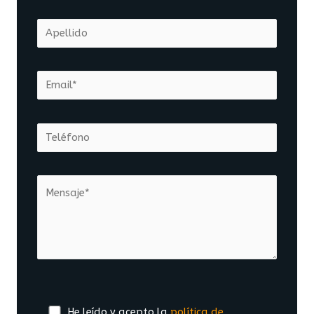
He leído y acepto la
política de