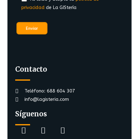
privacidad
de La GIStería
Contacto
Teléfono: 688 604 307
info@lagisteria.com
Síguenos