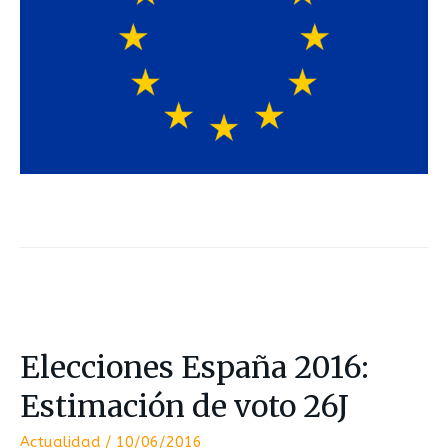
Elecciones España 2016:
Estimación de voto 26J
Actualidad
/
10/06/2016