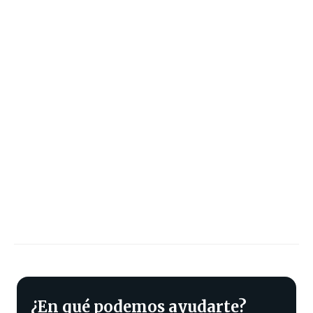
¿En qué podemos ayudarte?