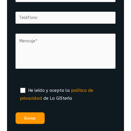
He leído y acepto la
política de
privacidad
de La GIStería