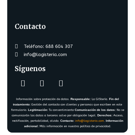
Contacto
Teléfono: 688 604 307
info@lagisteria.com
Síguenos
Información sobre protección de datos.
Responsable:
La GIStería.
Fin del
tratamiento:
Gestión del contacto con clientes y personas que escriben en este
formulario.
Legitimación:
Tu consentimiento
Comunicación de los datos:
No se
comunicarán los datos a terceros salvo por obligación legal.
Derechos:
Acceso,
rectificación, portabilidad, olvido.
Contacto:
info@lagisteria.com
.
Información
adicional:
Más información en nuestra política de privacidad.