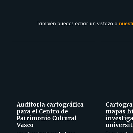
También puedes echar un vistazo a
nuestr
Auditoría cartográfica
Cartograf
para el Centro de
mapas hi
Patrimonio Cultural
investig
Vasco
universit