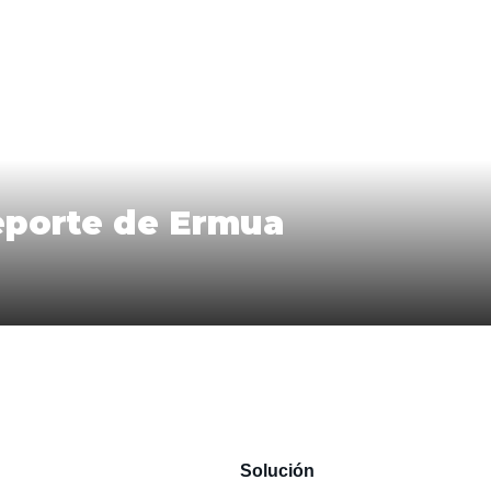
Deporte de Ermua
Solución