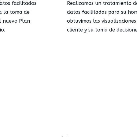
atos facilitados
Realizamos un tratamiento de
a la toma de
datos facilitadas para su ho
el nuevo Plan
obtuvimos las visualizaciones
io.
cliente y su toma de decisione