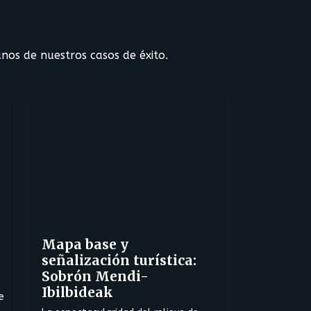
nos de nuestros casos de éxito.
Mapa base y
señalización turística:
Sobrón Mendi-
Ibilbideak
e