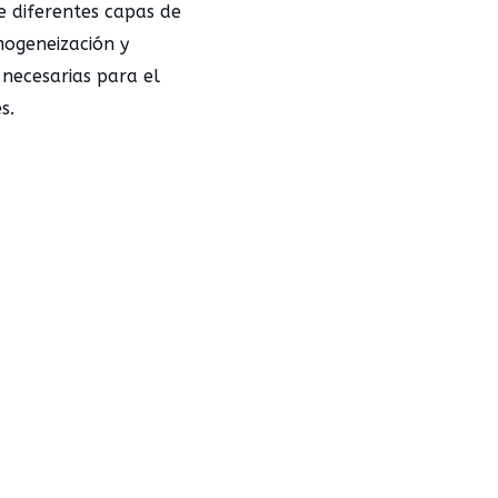
 diferentes capas de
mogeneización y
 necesarias para el
s.