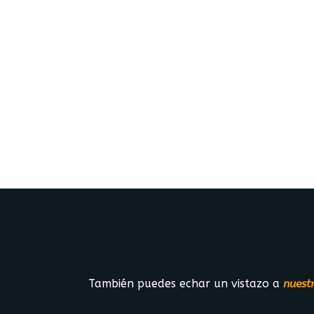
También puedes echar un vistazo a
nuest