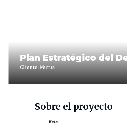
Plan Estratégico del D
Cliente:
Murua
Sobre el proyecto
Reto