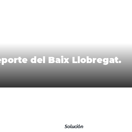
eporte del Baix Llobregat.
Solución