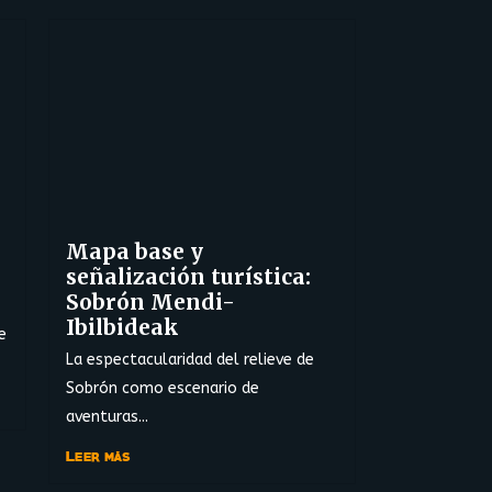
Mapa base y
señalización turística:
Sobrón Mendi-
Ibilbideak
e
La espectacularidad del relieve de
Sobrón como escenario de
aventuras...
Leer más