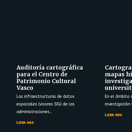
Auditoría cartográfica
Cartograf
para el Centro de
mapas hi
Patrimonio Cultural
investig
Vasco
universit
Las infraestructuras de datos
En el ámbito 
espaciales (visores SIG) de las
investigación u
administraciones...
Leer más
Leer más