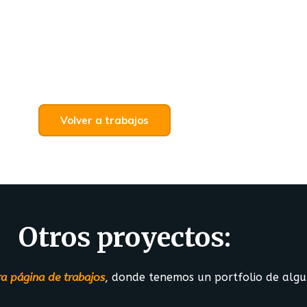
Volver a trabajos
Otros proyectos:
ra página de trabajos
, donde tenemos un portfolio de algun