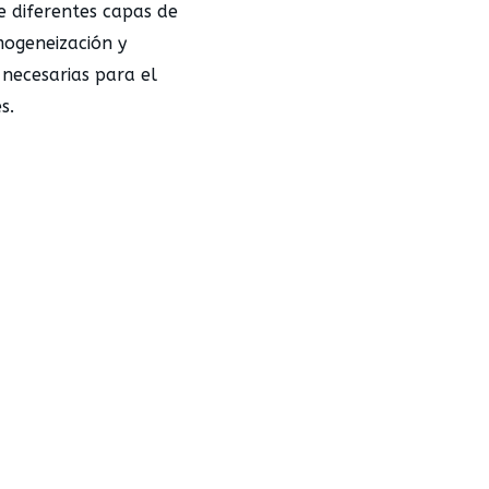
 diferentes capas de
mogeneización y
 necesarias para el
s.