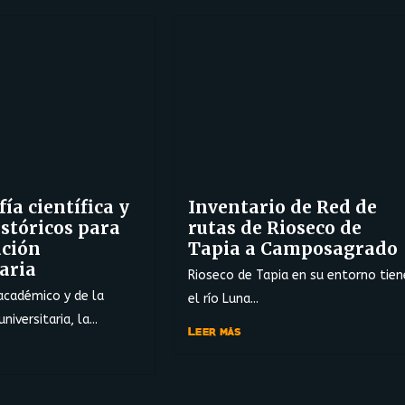
ía científica y
Inventario de Red de
stóricos para
rutas de Rioseco de
ación
Tapia a Camposagrado
aria
Rioseco de Tapia en su entorno tien
académico y de la
el río Luna...
niversitaria, la...
Leer más