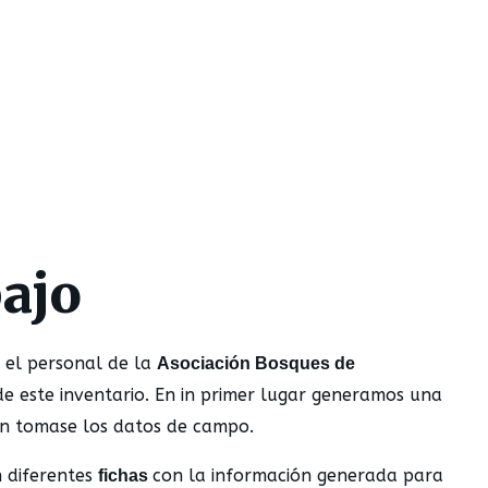
bajo
 el personal de la
Asociación Bosques de
 de este inventario. En in primer lugar generamos una
ón tomase los datos de campo.
 diferentes
con la información generada para
fichas