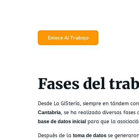
Enlace Al Trabajo
Fases del tra
Desde La GIStería, siempre en tándem con
, se ha realizado diversas fases
Cantabria
para que la asociaci
base de datos inicial
Después de la
se generaron
toma de datos