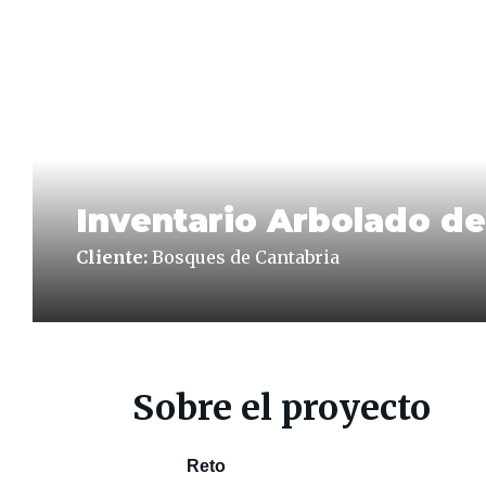
Inventario Arbolado d
Cliente:
Bosques de Cantabria
Sobre el proyecto
Reto