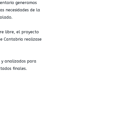
ventario generamos
as necesidades de la
bolado.
 libre, el proyecto
e Cantabria realizase
 y analizados para
ltados finales.