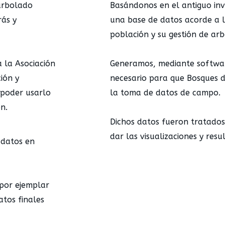
 arbolado
Basándonos en el antiguo in
ás y
una base de datos acorde a l
población y su gestión de ar
 la Asociación
Generamos, mediante software
ión y
necesario para que Bosques d
a poder usarlo
la toma de datos de campo.
n.
Dichos datos fueron tratados
dar las visualizaciones y resu
 datos en
 por ejemplar
atos finales