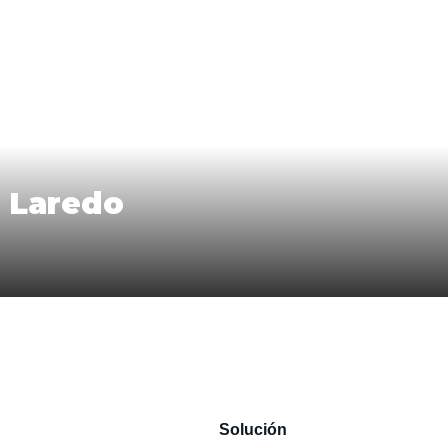
e Laredo
Solución