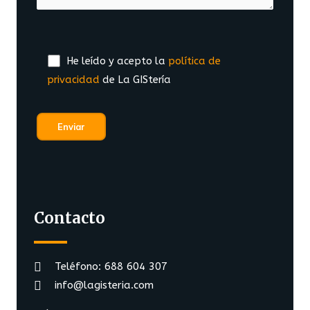
He leído y acepto la
política de
privacidad
de La GIStería
Contacto
Teléfono: 688 604 307
info@lagisteria.com