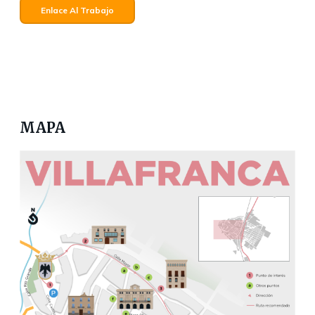
Enlace Al Trabajo
MAPA