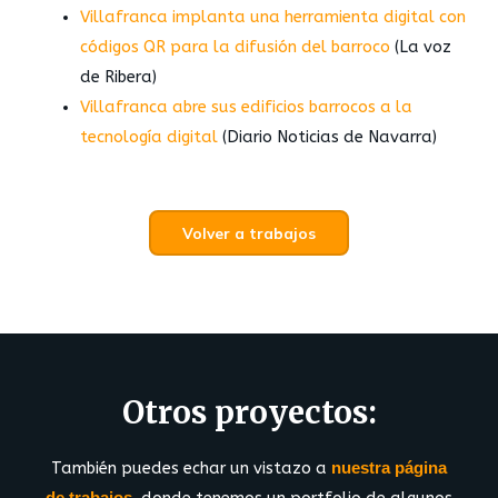
Villafranca implanta una herramienta digital con
códigos QR para la difusión del barroco
(La voz
de Ribera)
Villafranca abre sus edificios barrocos a la
tecnología digital
(Diario Noticias de Navarra)
Volver a trabajos
Otros proyectos:
También puedes echar un vistazo a
nuestra página
de trabajos