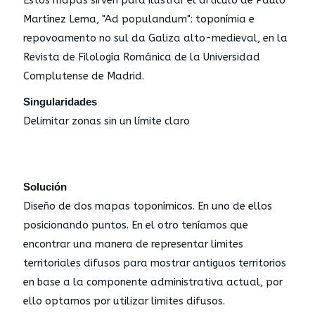
Estos mapas sirven para ilustrar el artículo de Paulo
Martínez Lema, "Ad populandum": toponímia e
repovoamento no sul da Galiza alto-medieval, en la
Revista de Filología Románica de la Universidad
Complutense de Madrid.
Singularidades
Delimitar zonas sin un límite claro
Solución
Diseño de dos mapas toponímicos. En uno de ellos
posicionando puntos. En el otro teníamos que
encontrar una manera de representar limites
territoriales difusos para mostrar antiguos territorios
en base a la componente administrativa actual, por
ello optamos por utilizar limites difusos.