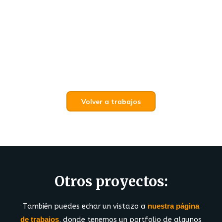
Volver a trabajos
Otros proyectos:
También puedes echar un vistazo a
nuestra página
de trabajos
, donde tenemos un portfolio de algunos