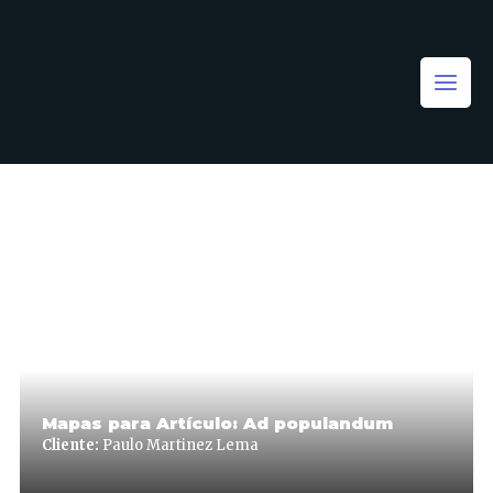
Mapas para Artículo: Ad populandum
Cliente:
Paulo Martinez Lema