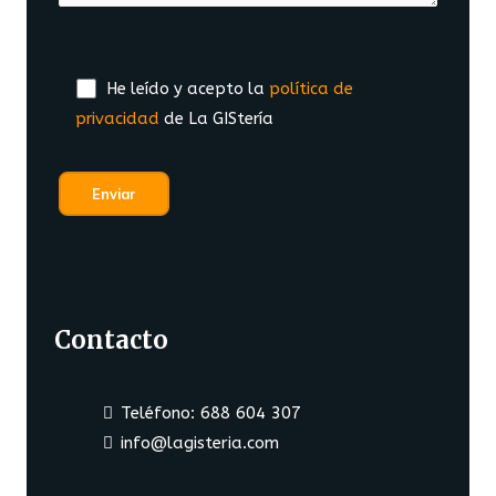
He leído y acepto la
política de
privacidad
de La GIStería
Contacto
Teléfono: 688 604 307
info@lagisteria.com