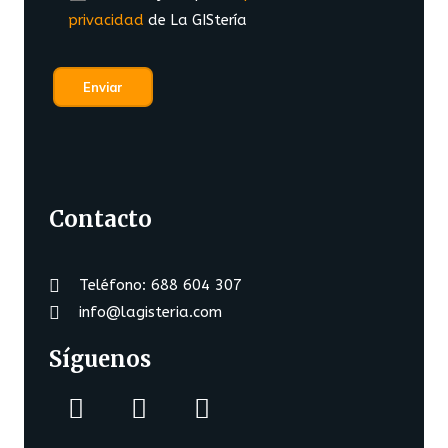
privacidad
de La GIStería
Contacto
Teléfono: 688 604 307
info@lagisteria.com
Síguenos