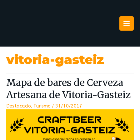
vitoria-gasteiz
Mapa de bares de Cerveza
Artesana de Vitoria-Gasteiz
Destacado
,
Turismo
/
31/10/2017