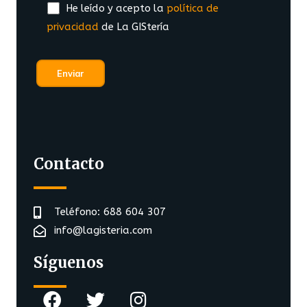
He leído y acepto la
política de
privacidad
de La GIStería
Contacto
Teléfono: 688 604 307
info@lagisteria.com
Síguenos