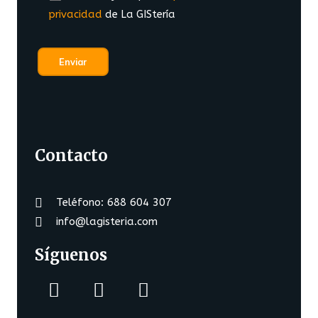
privacidad
de La GIStería
Contacto
Teléfono: 688 604 307
info@lagisteria.com
Síguenos