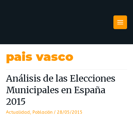
pais vasco
Análisis de las Elecciones
Municipales en España
2015
Actualidad
,
Población
/
28/05/2015