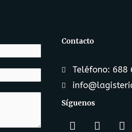
Contacto
Teléfono: 688
info@lagister
Síguenos