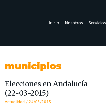
Inicio
Nosotros
Servicios
municipios
Elecciones en Andalucía
(22-03-2015)
Actualidad
/
24/03/2015