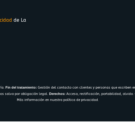
acidad
de La
ría.
Fin del tratamiento:
Gestión del contacto con clientes y personas que escriben e
os salvo por obligación legal.
Derechos:
Acceso, rectificación, portabilidad, olvido.
Más información en nuestra política de privacidad.