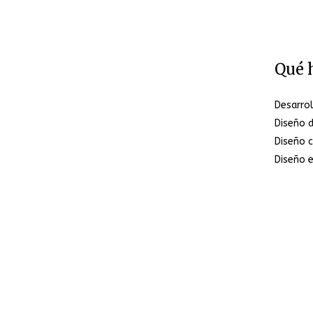
Qué 
Desarro
Diseño 
Diseño c
Diseño e