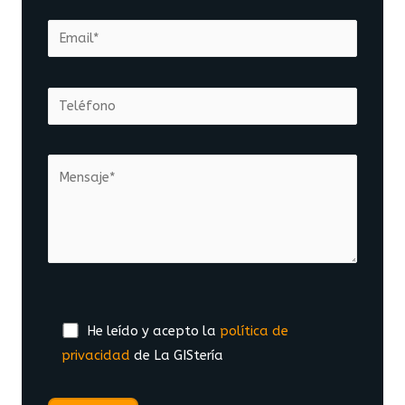
He leído y acepto la
política de
privacidad
de La GIStería