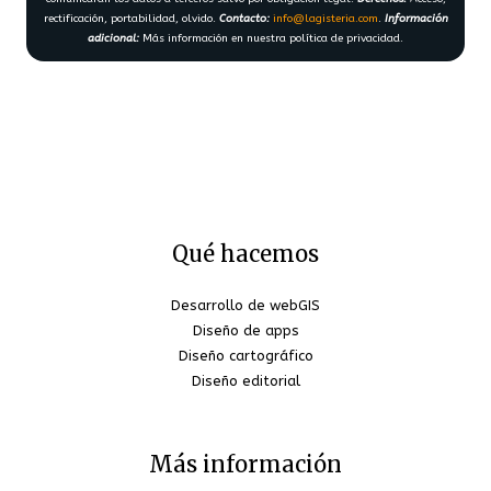
rectificación, portabilidad, olvido.
Contacto:
info@lagisteria.com
.
Información
adicional:
Más información en nuestra política de privacidad.
Qué hacemos
Desarrollo de webGIS
Diseño de apps
Diseño cartográfico
Diseño editorial
Más información