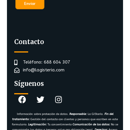
Contacto
Teléfono: 688 604 307
info@lagisteria.com
Síguenos
Información sobre protección de datos.
Responsable:
La GIStería.
Fin del
tratamiento:
Gestión del contacto con clientes y personas que escriben en este
formulario.
Legitimación:
Tu consentimiento
Comunicación de los datos:
No se
comunicarán los datos a terceros salvo por obligación legal.
Derechos:
Acceso,