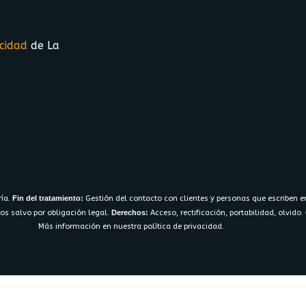
acidad
de La
ría.
Fin del tratamiento:
Gestión del contacto con clientes y personas que escriben e
os salvo por obligación legal.
Derechos:
Acceso, rectificación, portabilidad, olvido.
Más información en nuestra política de privacidad.