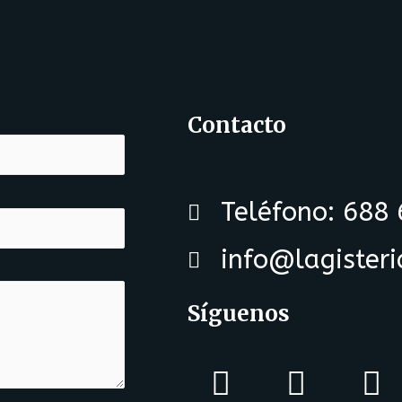
Contacto
Teléfono: 688
info@lagister
Síguenos