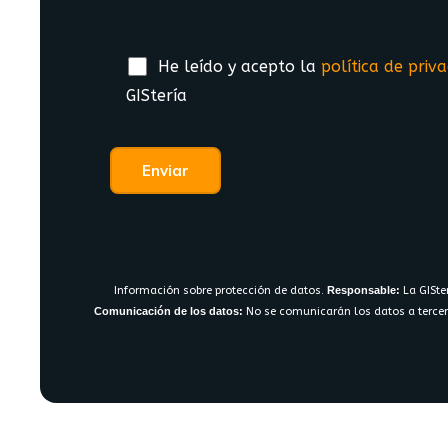
He leído y acepto la
política de priv
GIStería
Información sobre protección de datos.
Responsable:
La GISte
Comunicación de los datos:
No se comunicarán los datos a tercer