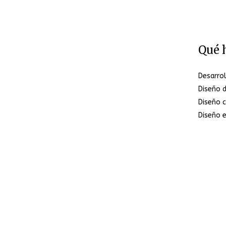
Qué 
Desarro
Diseño 
Diseño c
Diseño e