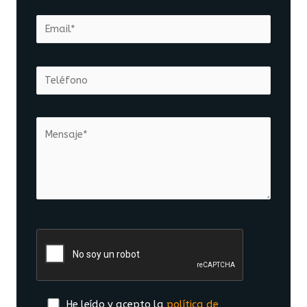
He leído y acepto la
política de