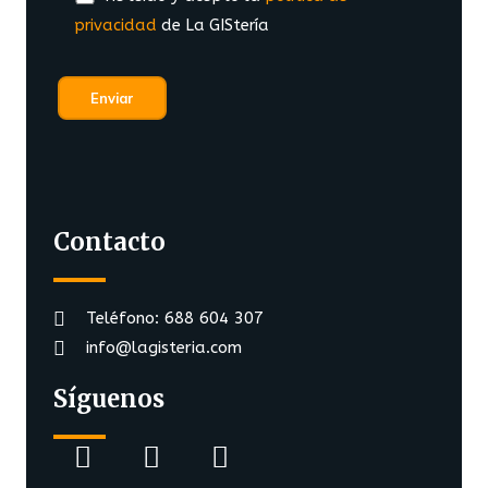
privacidad
de La GIStería
Contacto
Teléfono: 688 604 307
info@lagisteria.com
Síguenos