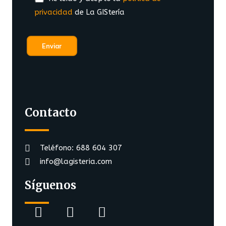
privacidad
de La GIStería
Contacto
Teléfono: 688 604 307
info@lagisteria.com
Síguenos