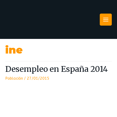
ine
Desempleo en España 2014
Población
/
27/01/2015