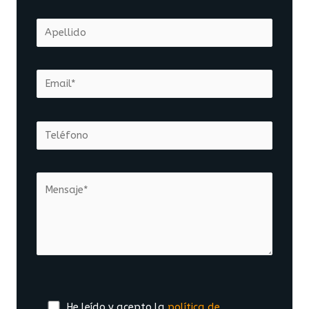
He leído y acepto la
política de