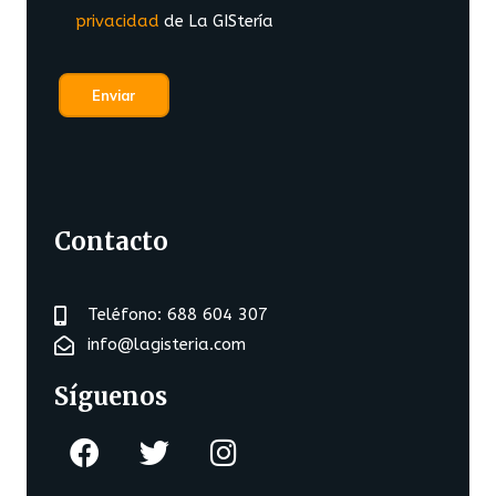
privacidad
de La GIStería
Contacto
Teléfono: 688 604 307
info@lagisteria.com
Síguenos