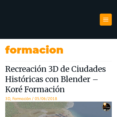
formacion
Recreación 3D de Ciudades
Históricas con Blender –
Koré Formación
3D
,
Formación
/
05/06/2018