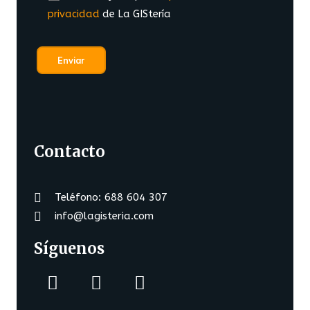
privacidad
de La GIStería
Contacto
Teléfono: 688 604 307
info@lagisteria.com
Síguenos