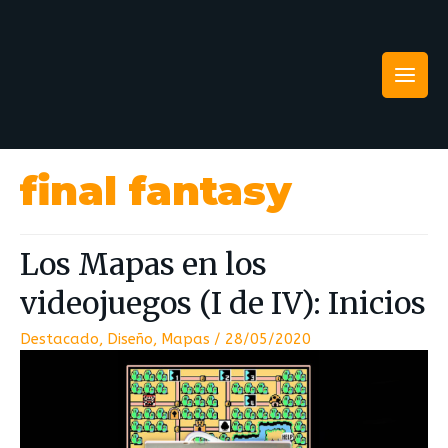
final fantasy
Los Mapas en los
videojuegos (I de IV): Inicios
Destacado
,
Diseño
,
Mapas
/
28/05/2020