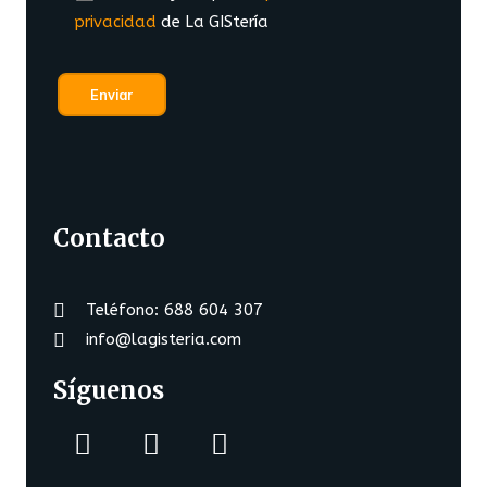
privacidad
de La GIStería
Contacto
Teléfono: 688 604 307
info@lagisteria.com
Síguenos