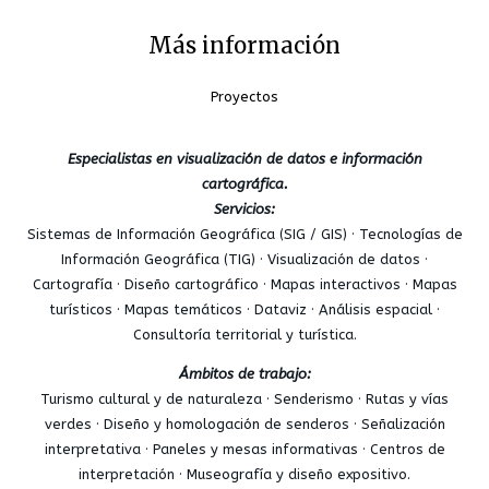
Más información
Proyectos
Especialistas en visualización de datos e información
cartográfica.
Servicios:
Sistemas de Información Geográfica (SIG / GIS) · Tecnologías de
Información Geográfica (TIG) · Visualización de datos ·
Cartografía · Diseño cartográfico · Mapas interactivos · Mapas
turísticos · Mapas temáticos · Dataviz · Análisis espacial ·
Consultoría territorial y turística.
Ámbitos de trabajo:
Turismo cultural y de naturaleza · Senderismo · Rutas y vías
verdes · Diseño y homologación de senderos · Señalización
interpretativa · Paneles y mesas informativas · Centros de
interpretación · Museografía y diseño expositivo.