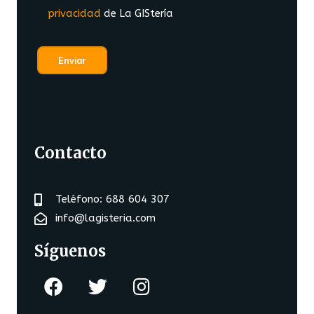
privacidad
de La GIStería
Contacto
Teléfono: 688 604 307
info@lagisteria.com
Síguenos