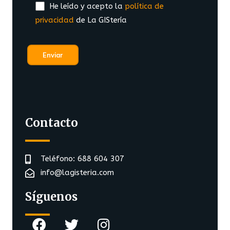
He leído y acepto la
política de
privacidad
de La GIStería
Contacto
Teléfono: 688 604 307
info@lagisteria.com
Síguenos