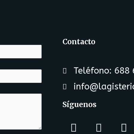
Contacto
Teléfono: 688
info@lagister
Síguenos