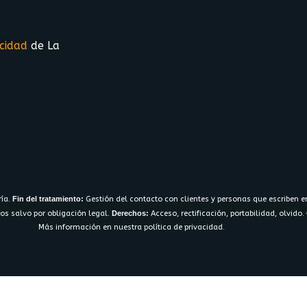
acidad
de La
ría.
Fin del tratamiento:
Gestión del contacto con clientes y personas que escriben e
os salvo por obligación legal.
Derechos:
Acceso, rectificación, portabilidad, olvido.
Más información en nuestra política de privacidad.