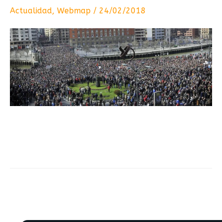
Actualidad
,
Webmap
/
24/02/2018