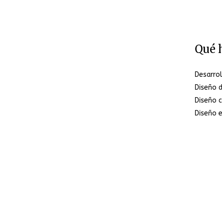
Qué 
Desarro
Diseño 
Diseño c
Diseño e