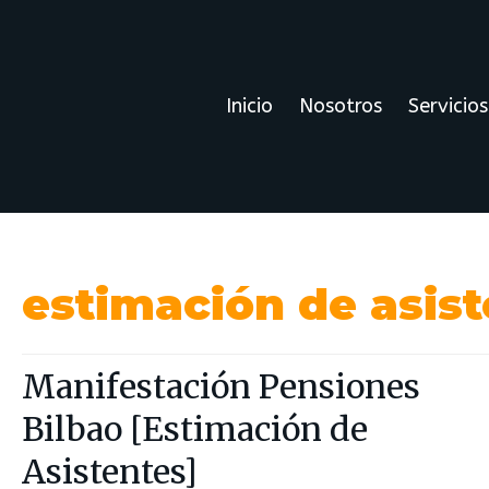
Inicio
Nosotros
Servicios
estimación de asis
Manifestación Pensiones
Bilbao [Estimación de
Asistentes]