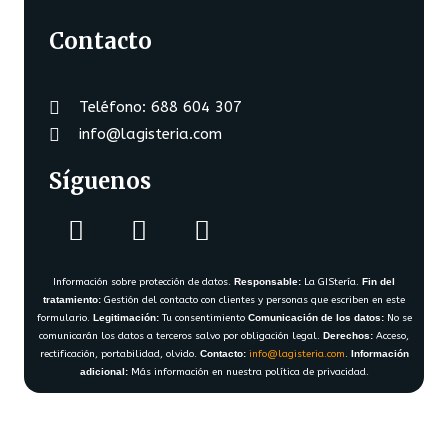
Contacto
Teléfono: 688 604 307
info@lagisteria.com
Síguenos
Información sobre protección de datos.
Responsable:
La GIStería.
Fin del
tratamiento:
Gestión del contacto con clientes y personas que escriben en este
formulario.
Legitimación:
Tu consentimiento
Comunicación de los datos:
No se
comunicarán los datos a terceros salvo por obligación legal.
Derechos:
Acceso,
rectificación, portabilidad, olvido.
Contacto:
info@lagisteria.com
.
Información
adicional:
Más información en nuestra política de privacidad.