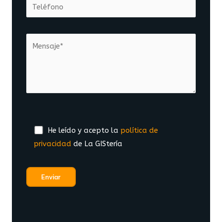
He leído y acepto la
política de
privacidad
de La GIStería