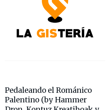
Pedaleando el Románico
Palentino (by Hammer
Dron, Kontuz Kreatiboak y