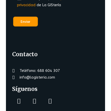
privacidad
de La GIStería
Contacto
Teléfono: 688 604 307
info@lagisteria.com
Síguenos