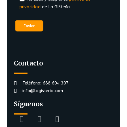
privacidad
de La GIStería
Contacto
Teléfono: 688 604 307
info@lagisteria.com
Síguenos