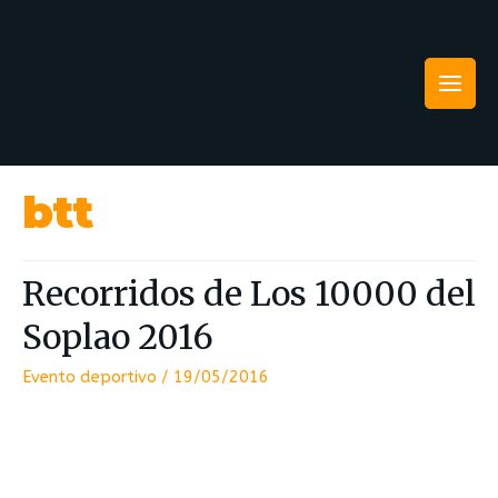
btt
Recorridos de Los 10000 del
Soplao 2016
Evento deportivo
/
19/05/2016