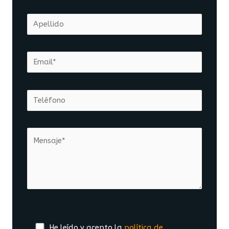
He leído y acepto la
política de