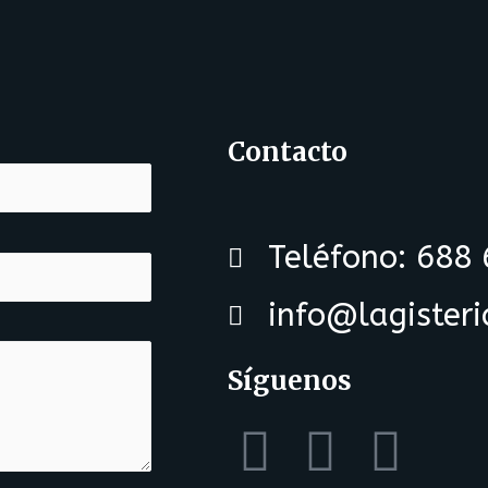
Contacto
Teléfono: 688
info@lagister
Síguenos