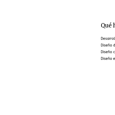
Qué 
Desarro
Diseño 
Diseño c
Diseño e