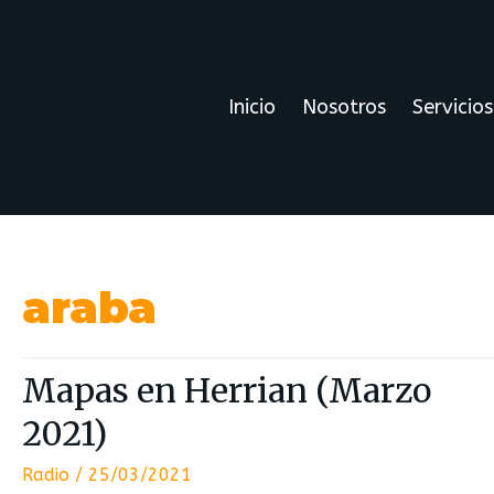
Inicio
Nosotros
Servicios
araba
Mapas en Herrian (Marzo
2021)
Radio
/
25/03/2021