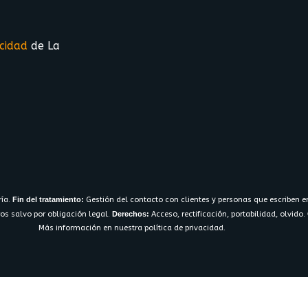
acidad
de La
ría.
Fin del tratamiento:
Gestión del contacto con clientes y personas que escriben e
os salvo por obligación legal.
Derechos:
Acceso, rectificación, portabilidad, olvido.
Más información en nuestra política de privacidad.