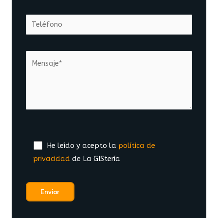
He leído y acepto la
política de
privacidad
de La GIStería