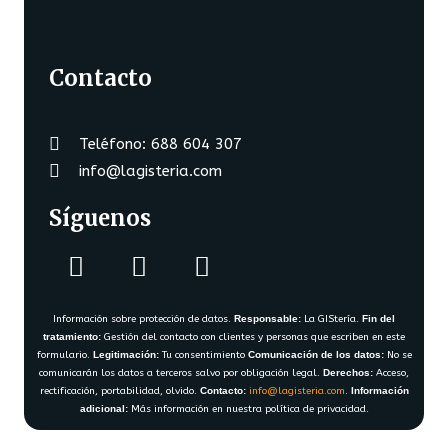
Contacto
Teléfono: 688 604 307
info@lagisteria.com
Síguenos
Información sobre protección de datos.
Responsable:
La GIStería.
Fin del
tratamiento:
Gestión del contacto con clientes y personas que escriben en este
formulario.
Legitimación:
Tu consentimiento
Comunicación de los datos:
No se
comunicarán los datos a terceros salvo por obligación legal.
Derechos:
Acceso,
rectificación, portabilidad, olvido.
Contacto:
info@lagisteria.com
.
Información
adicional:
Más información en nuestra política de privacidad.