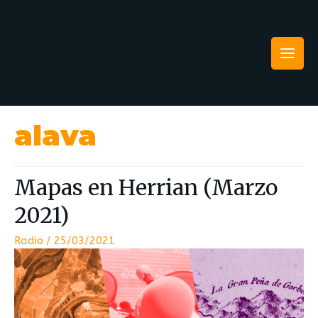
alava
Mapas en Herrian (Marzo
2021)
Radio
/
25/03/2021