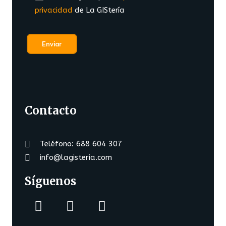
privacidad
de La GIStería
Contacto
Teléfono: 688 604 307
info@lagisteria.com
Síguenos