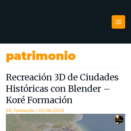
patrimonio
Recreación 3D de Ciudades
Históricas con Blender –
Koré Formación
3D
,
Formación
/
05/06/2018